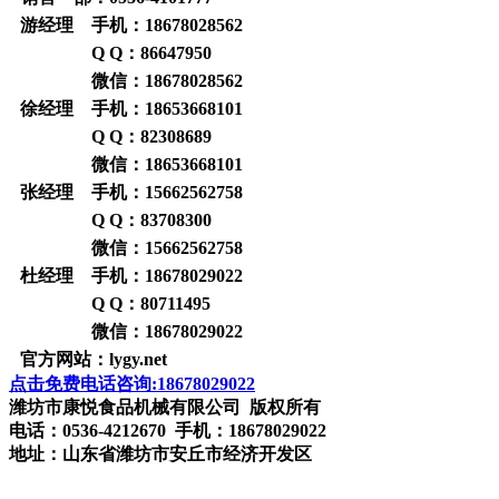
游经理 手机：
18678028562
Q Q：
86647950
微信：
18678028562
徐经理 手机：
18653668101
Q Q：
82308689
微信：
18653668101
张经理 手机：
15662562758
Q Q：
83708300
微信：
15662562758
杜经理 手机：
18678029022
Q Q：
80711495
微信：
18678029022
官方网站：
lygy.net
点击免费电话咨询:18678029022
潍坊市康悦食品机械有限公司 版权所有
电话：0536-4212670 手机：18678029022
地址：山东省潍坊市安丘市经济开发区