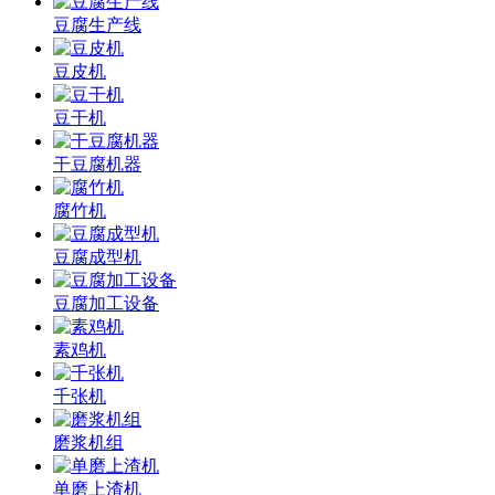
豆腐生产线
豆皮机
豆干机
干豆腐机器
腐竹机
豆腐成型机
豆腐加工设备
素鸡机
千张机
磨浆机组
单磨上渣机