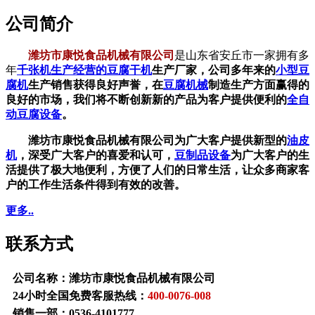
公司简介
潍坊市康悦食品机械有限公司
是山东省安丘市一家拥有多
年
千张机生产经营的
豆腐干机
生产厂家，公司多年来的
小型豆
腐机
生产销售获得良好声誉，在
豆腐机械
制造生产方面赢得的
良好的市场，我们将不断创新新的产品为客户提供便利的
全自
动豆腐设备
。
潍坊市康悦食品机械有限公司为广大客户提供新型的
油皮
机
，深受广大客户的喜爱和认可，
豆制品设备
为广大客户的生
活提供了极大地便利，方便了人们的日常生活，让众多商家客
户的工作生活条件得到有效的改善。
更多..
联系方式
公司名称：潍坊市康悦食品机械有限公司
24小时全国免费客服热线：
400-0076-008
销售一部：
0536-4101777