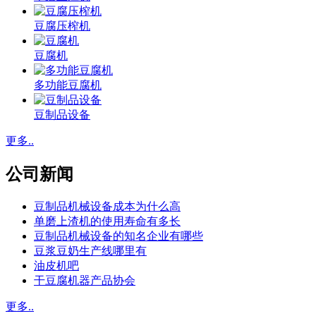
豆腐压榨机
豆腐机
多功能豆腐机
豆制品设备
更多..
公司新闻
豆制品机械设备成本为什么高
单磨上渣机的使用寿命有多长
豆制品机械设备的知名企业有哪些
豆浆豆奶生产线哪里有
油皮机吧
干豆腐机器产品协会
更多..