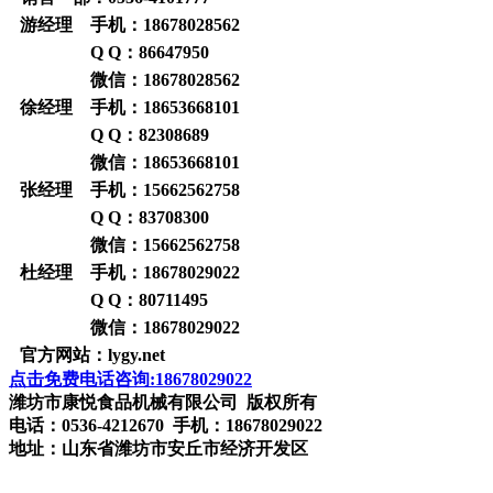
游经理 手机：
18678028562
Q Q：
86647950
微信：
18678028562
徐经理 手机：
18653668101
Q Q：
82308689
微信：
18653668101
张经理 手机：
15662562758
Q Q：
83708300
微信：
15662562758
杜经理 手机：
18678029022
Q Q：
80711495
微信：
18678029022
官方网站：
lygy.net
点击免费电话咨询:18678029022
潍坊市康悦食品机械有限公司 版权所有
电话：0536-4212670 手机：18678029022
地址：山东省潍坊市安丘市经济开发区