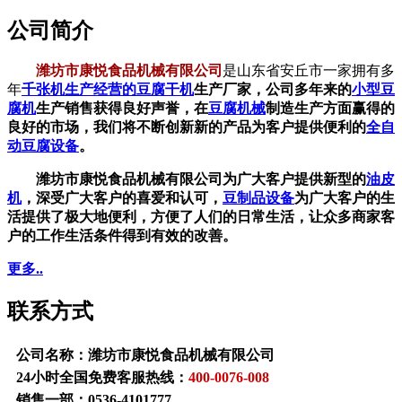
公司简介
潍坊市康悦食品机械有限公司
是山东省安丘市一家拥有多
年
千张机生产经营的
豆腐干机
生产厂家，公司多年来的
小型豆
腐机
生产销售获得良好声誉，在
豆腐机械
制造生产方面赢得的
良好的市场，我们将不断创新新的产品为客户提供便利的
全自
动豆腐设备
。
潍坊市康悦食品机械有限公司为广大客户提供新型的
油皮
机
，深受广大客户的喜爱和认可，
豆制品设备
为广大客户的生
活提供了极大地便利，方便了人们的日常生活，让众多商家客
户的工作生活条件得到有效的改善。
更多..
联系方式
公司名称：潍坊市康悦食品机械有限公司
24小时全国免费客服热线：
400-0076-008
销售一部：
0536-4101777