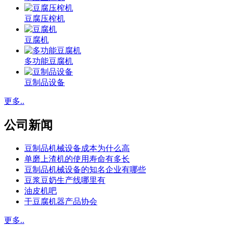
豆腐压榨机
豆腐机
多功能豆腐机
豆制品设备
更多..
公司新闻
豆制品机械设备成本为什么高
单磨上渣机的使用寿命有多长
豆制品机械设备的知名企业有哪些
豆浆豆奶生产线哪里有
油皮机吧
干豆腐机器产品协会
更多..