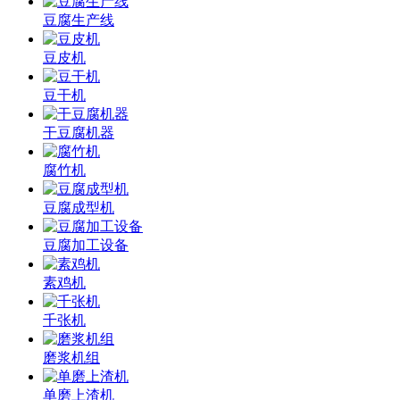
豆腐生产线
豆皮机
豆干机
干豆腐机器
腐竹机
豆腐成型机
豆腐加工设备
素鸡机
千张机
磨浆机组
单磨上渣机