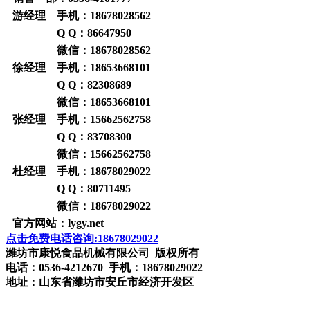
游经理 手机：
18678028562
Q Q：
86647950
微信：
18678028562
徐经理 手机：
18653668101
Q Q：
82308689
微信：
18653668101
张经理 手机：
15662562758
Q Q：
83708300
微信：
15662562758
杜经理 手机：
18678029022
Q Q：
80711495
微信：
18678029022
官方网站：
lygy.net
点击免费电话咨询:18678029022
潍坊市康悦食品机械有限公司 版权所有
电话：0536-4212670 手机：18678029022
地址：山东省潍坊市安丘市经济开发区