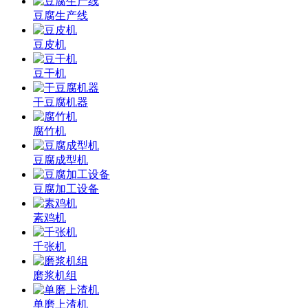
豆腐生产线
豆皮机
豆干机
干豆腐机器
腐竹机
豆腐成型机
豆腐加工设备
素鸡机
千张机
磨浆机组
单磨上渣机