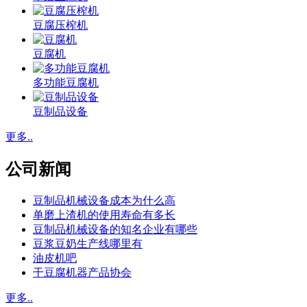
豆腐压榨机
豆腐机
多功能豆腐机
豆制品设备
更多..
公司新闻
豆制品机械设备成本为什么高
单磨上渣机的使用寿命有多长
豆制品机械设备的知名企业有哪些
豆浆豆奶生产线哪里有
油皮机吧
干豆腐机器产品协会
更多..