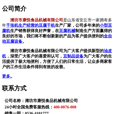
公司简介
潍坊市康悦食品机械有限公司
是山东省安丘市一家拥有多
年
千张机生产经营的
豆腐干机
生产厂家，公司多年来的
小型豆
腐机
生产销售获得良好声誉，在
豆腐机械
制造生产方面赢得的
良好的市场，我们将不断创新新的产品为客户提供便利的
全自
动豆腐设备
。
潍坊市康悦食品机械有限公司为广大客户提供新型的
油皮
机
，深受广大客户的喜爱和认可，
豆制品设备
为广大客户的生
活提供了极大地便利，方便了人们的日常生活，让众多商家客
户的工作生活条件得到有效的改善。
更多..
联系方式
公司名称：潍坊市康悦食品机械有限公司
24小时全国免费客服热线：
400-0076-008
销售一部：
0536-4101777