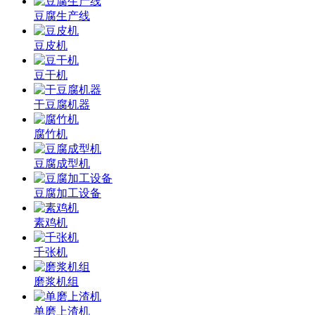
豆腐生产线
豆皮机
豆干机
干豆腐机器
腐竹机
豆腐成型机
豆腐加工设备
素鸡机
千张机
磨浆机组
单磨上渣机