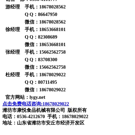
游经理 手机：
18678028562
Q Q：
86647950
微信：
18678028562
徐经理 手机：
18653668101
Q Q：
82308689
微信：
18653668101
张经理 手机：
15662562758
Q Q：
83708300
微信：
15662562758
杜经理 手机：
18678029022
Q Q：
80711495
微信：
18678029022
官方网站：
lygy.net
点击免费电话咨询:18678029022
潍坊市康悦食品机械有限公司 版权所有
电话：0536-4212670 手机：18678029022
地址：山东省潍坊市安丘市经济开发区