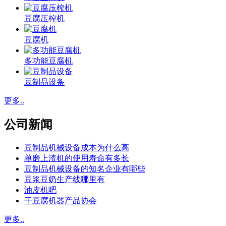
豆腐压榨机
豆腐机
多功能豆腐机
豆制品设备
更多..
公司新闻
豆制品机械设备成本为什么高
单磨上渣机的使用寿命有多长
豆制品机械设备的知名企业有哪些
豆浆豆奶生产线哪里有
油皮机吧
干豆腐机器产品协会
更多..