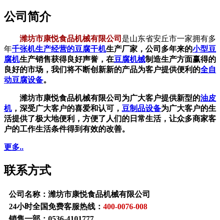
公司简介
潍坊市康悦食品机械有限公司
是山东省安丘市一家拥有多
年
千张机生产经营的
豆腐干机
生产厂家，公司多年来的
小型豆
腐机
生产销售获得良好声誉，在
豆腐机械
制造生产方面赢得的
良好的市场，我们将不断创新新的产品为客户提供便利的
全自
动豆腐设备
。
潍坊市康悦食品机械有限公司为广大客户提供新型的
油皮
机
，深受广大客户的喜爱和认可，
豆制品设备
为广大客户的生
活提供了极大地便利，方便了人们的日常生活，让众多商家客
户的工作生活条件得到有效的改善。
更多..
联系方式
公司名称：潍坊市康悦食品机械有限公司
24小时全国免费客服热线：
400-0076-008
销售一部：
0536-4101777